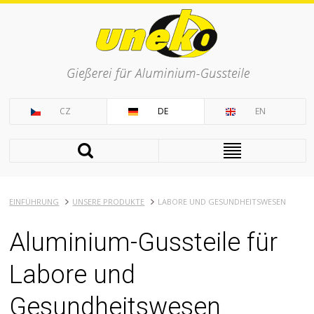
CZ
DE
EN
EINFÜHRUNG
UNSERE PRODUKTE
LABORE UND GESUNDHEITSWESEN
Aluminium-Gussteile für
Labore und
Gesundheitswesen