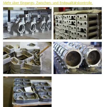
Mehr über Eingangs- Zwischen- und Endqualitätskontrolle.